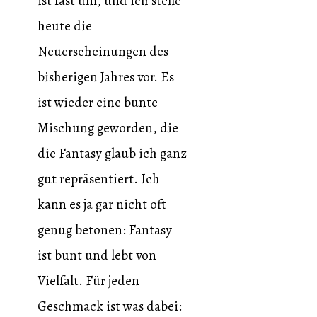
ist fast um, und ich stelle
heute die
Neuerscheinungen des
bisherigen Jahres vor. Es
ist wieder eine bunte
Mischung geworden, die
die Fantasy glaub ich ganz
gut repräsentiert. Ich
kann es ja gar nicht oft
genug betonen: Fantasy
ist bunt und lebt von
Vielfalt. Für jeden
Geschmack ist was dabei: