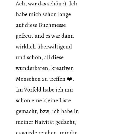
Ach, war das schön :). Ich
habe mich schon lange
auf diese Buchmesse
gefreut und es war dann
wirklich überwältigend
und schön, all diese
wunderbaren, kreativen
Menschen zu treffen ❤️.
Im Vorfeld habe ich mir
schon eine kleine Liste
gemacht, bzw. ich habe in
meiner Naivität gedacht,
es würde reichen, mir die