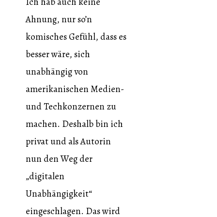
Ich hab auch keine
Ahnung, nur so’n
komisches Gefühl, dass es
besser wäre, sich
unabhängig von
amerikanischen Medien-
und Techkonzernen zu
machen. Deshalb bin ich
privat und als Autorin
nun den Weg der
„digitalen
Unabhängigkeit“
eingeschlagen. Das wird