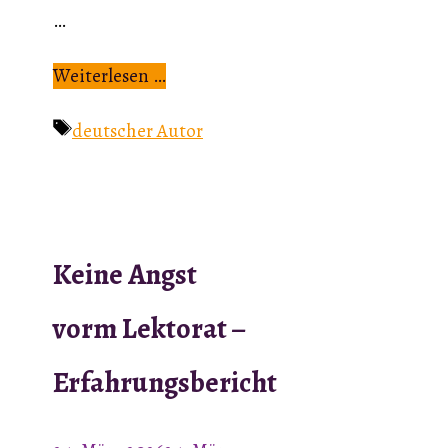
…
Weiterlesen …
Schlagwörter
deutscher Autor
Keine Angst
vorm Lektorat –
Erfahrungsbericht