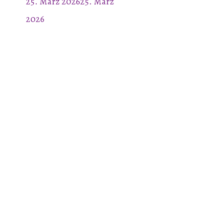
25. März 2026
25. März
2026