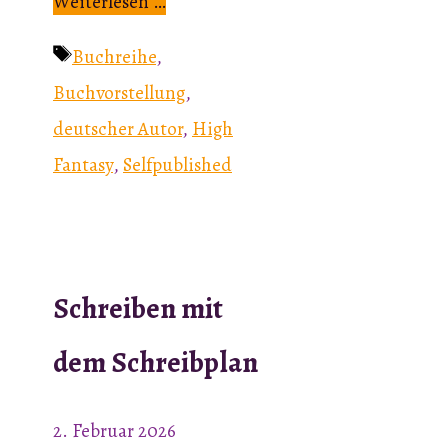
Weiterlesen …
Schlagwörter
Buchreihe
,
Buchvorstellung
,
deutscher Autor
,
High
Fantasy
,
Selfpublished
Schreiben mit
dem Schreibplan
2. Februar 2026