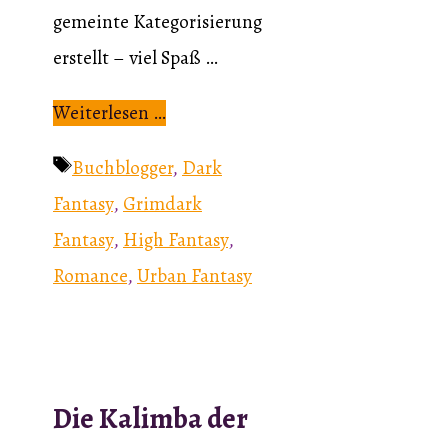
gemeinte Kategorisierung
erstellt – viel Spaß …
Weiterlesen …
Schlagwörter
Buchblogger
,
Dark
Fantasy
,
Grimdark
Fantasy
,
High Fantasy
,
Romance
,
Urban Fantasy
Die Kalimba der