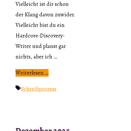
Vielleicht ist dir schon
der Klang davon zuwider.
Vielleicht bist du ein
Hardcore-Discovery-
Writer und planst gar
nichts, aber ich …
Weiterlesen …
Schlagwörter
Schreibprozess
Dezember 2025