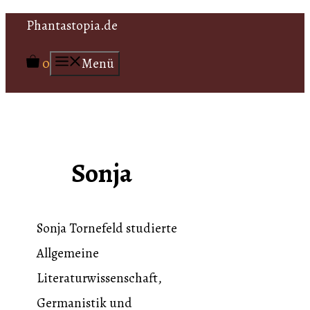
Zum
Phantastopia.de
Inhalt
0
Menü
springen
Sonja
Sonja Tornefeld studierte
Allgemeine
Literaturwissenschaft,
Germanistik und