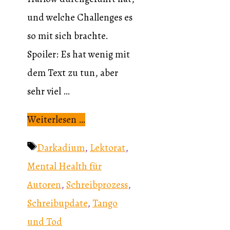
und welche Challenges es
so mit sich brachte.
Spoiler: Es hat wenig mit
dem Text zu tun, aber
sehr viel …
Weiterlesen …
Schlagwörter
Darkadium
,
Lektorat
,
Mental Health für
Autoren
,
Schreibprozess
,
Schreibupdate
,
Tango
und Tod