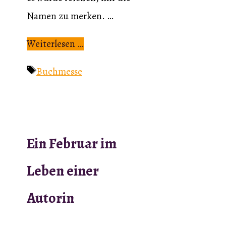
Namen zu merken. …
Weiterlesen …
Schlagwörter
Buchmesse
Ein Februar im
Leben einer
Autorin