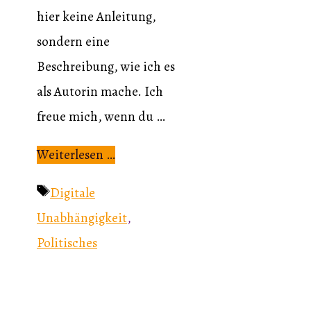
hier keine Anleitung,
sondern eine
Beschreibung, wie ich es
als Autorin mache. Ich
freue mich, wenn du …
Weiterlesen …
Schlagwörter
Digitale
Unabhängigkeit
,
Politisches