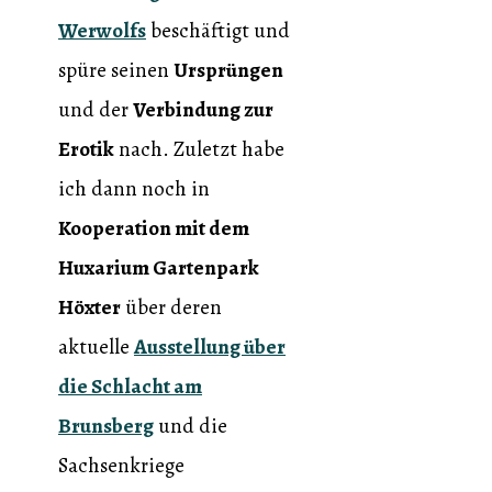
Werwolfs
beschäftigt und
spüre seinen
Ursprüngen
und der
Verbindung zur
Erotik
nach. Zuletzt habe
ich dann noch in
Kooperation mit dem
Huxarium Gartenpark
Höxter
über deren
aktuelle
Ausstellung über
die Schlacht am
Brunsberg
und die
Sachsenkriege