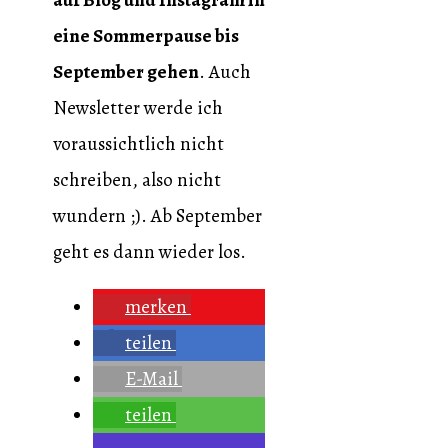
auf Blog und Instagram in
eine Sommerpause bis
September gehen
. Auch
Newsletter werde ich
voraussichtlich nicht
schreiben, also nicht
wundern ;). Ab September
geht es dann wieder los.
merken
teilen
E-Mail
teilen