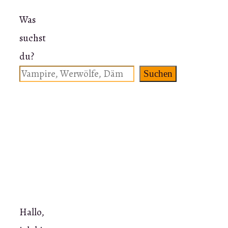
Was
suchst
du?
Suchen
Hallo,