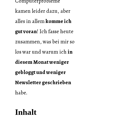
Computerprobleme
kamen leider dazu, aber
alles in allem
komme ich
gut voran
! Ich fasse heute
zusammen, was bei mir so
los war und warum ich
in
diesem Monat weniger
gebloggt und weniger
Newsletter geschrieben
habe.
Inhalt