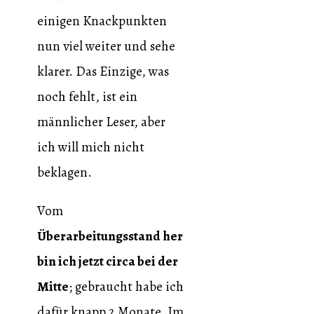
einigen Knackpunkten
nun viel weiter und sehe
klarer. Das Einzige, was
noch fehlt, ist ein
männlicher Leser, aber
ich will mich nicht
beklagen.
Vom
Überarbeitungsstand her
bin ich jetzt circa bei der
Mitte
; gebraucht habe ich
dafür knapp 2 Monate. Im