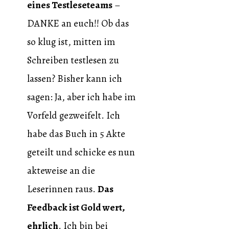
eines Testleseteams
–
DANKE an euch!! Ob das
so klug ist, mitten im
Schreiben testlesen zu
lassen? Bisher kann ich
sagen: Ja, aber ich habe im
Vorfeld gezweifelt. Ich
habe das Buch in 5 Akte
geteilt und schicke es nun
akteweise an die
Leserinnen raus.
Das
Feedback ist Gold wert,
ehrlich
. Ich bin bei