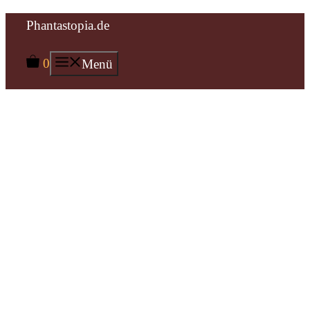
Zum
Phantastopia.de
Inhalt
0
Menü
springen