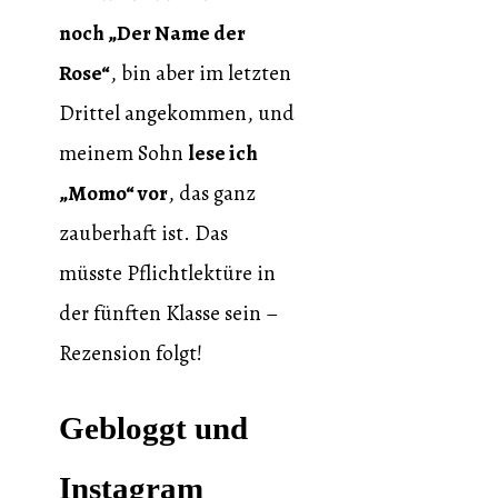
noch „Der Name der
Rose“
, bin aber im letzten
Drittel angekommen, und
meinem Sohn
lese ich
„Momo“ vor
, das ganz
zauberhaft ist. Das
müsste Pflichtlektüre in
der fünften Klasse sein –
Rezension folgt!
Gebloggt und
Instagram