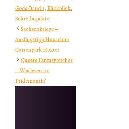
Gods-Band 1
,
Rückblick
,
Schreibupdate
Sachsenkriege –
Ausflugstipp Huxarium
Gartenpark Höxter
Queere Fantasybücher
– Was lesen im
Pridemonth?