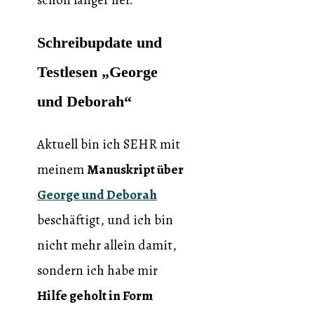
Schreibupdate und
Testlesen „George
und Deborah“
Aktuell bin ich SEHR mit
meinem
Manuskript über
George und Deborah
beschäftigt, und ich bin
nicht mehr allein damit,
sondern ich habe mir
Hilfe geholt in Form