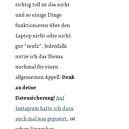
richtig toll ist das nicht
und so einige Dinge
funktionieren über den
Laptop nicht oder nicht
gut *seufz*. Jedenfalls
nutze ich das Thema
nochmal für einen
allgemeinen Appell:
Denk
an deine
Datensicherung!
Auf
Instagram hatte ich dazu
auch mal was gepostet
, ist
schon länger her.