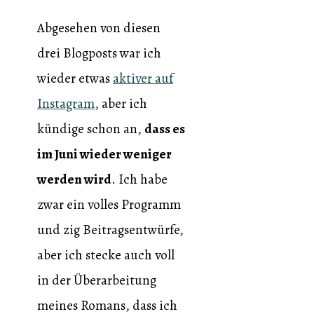
Abgesehen von diesen
drei Blogposts war ich
wieder etwas
aktiver auf
Instagram
, aber ich
kündige schon an,
dass es
im Juni wieder weniger
werden wird
. Ich habe
zwar ein volles Programm
und zig Beitragsentwürfe,
aber ich stecke auch voll
in der Überarbeitung
meines Romans, dass ich