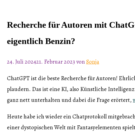
Recherche für Autoren mit ChatGP
eigentlich Benzin?
24. Juli 2024
21. Februar 2023
von
Sonja
ChatGPT ist die beste Recherche für Autoren! Ehrli
plaudern. Das ist eine KI, also Künstliche Intelligen
ganz nett unterhalten und dabei die Frage erörtert,
Heute habe ich wieder ein Chatprotokoll mitgebrac
einer dystopischen Welt mit Fantasyelementen spielt,