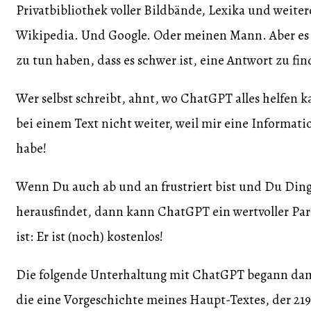
Privatbibliothek voller Bildbände, Lexika und weitere
Wikipedia. Und Google. Oder meinen Mann. Aber es gi
zu tun haben, dass es schwer ist, eine Antwort zu fin
Wer selbst schreibt, ahnt, wo ChatGPT alles helfen 
bei einem Text nicht weiter, weil mir eine Informati
habe!
Wenn Du auch ab und an frustriert bist und Du Dinge
herausfindet, dann kann ChatGPT ein wertvoller Part
ist: Er ist (noch) kostenlos!
Die folgende Unterhaltung mit ChatGPT begann damit,
die eine Vorgeschichte meines Haupt-Textes, der 2190