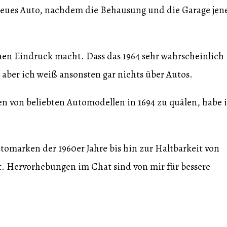
neues Auto, nachdem die Behausung und die Garage jen
sschen Eindruck macht. Dass das 1964 sehr wahrscheinlich
 aber ich weiß ansonsten gar nichts über Autos.
ten von beliebten Automodellen in 1694 zu quälen, habe 
omarken der 1960er Jahre bis hin zur Haltbarkeit von
t. Hervorhebungen im Chat sind von mir für bessere