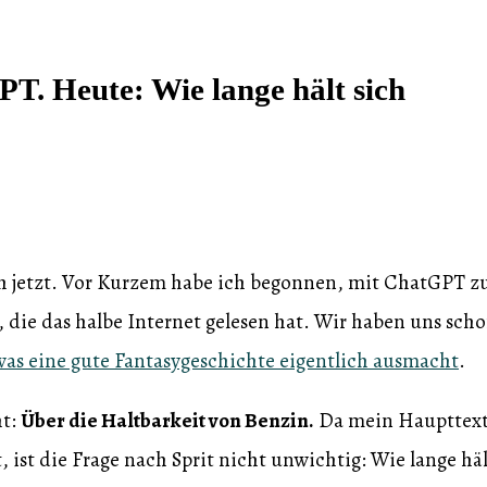
T. Heute: Wie lange hält sich
ch jetzt. Vor Kurzem habe ich begonnen, mit ChatGPT z
z, die das halbe Internet gelesen hat. Wir haben uns sch
was eine gute Fantasygeschichte eigentlich ausmacht
.
ht:
Über die Haltbarkeit von Benzin.
Da mein Haupttext
 ist die Frage nach Sprit nicht unwichtig: Wie lange häl