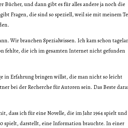
r Bücher, und dann gibt es für alles andere ja noch die
bt Fragen, die sind so speziell, weil sie mit meinem Te
den.
kann. Wir brauchen Spezialwissen. Ich kam schon tagela
on fehlte, die ich im gesamten Internet nicht gefunden
 in Erfahrung bringen willst, die man nicht so leicht
ner bei der Recherche für Autoren sein. Das Beste dara
 dass ich für eine Novelle, die im Jahr 1964 spielt und
 spielt, darstellt, eine Information brauchte. In einer