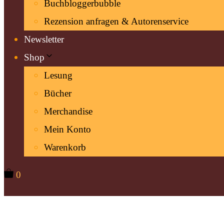
Buchbloggerbubble
Rezension anfragen & Autorenservice
Newsletter
Shop
Lesung
Bücher
Merchandise
Mein Konto
Warenkorb
0