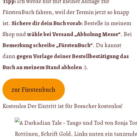
Tipp:
Ich werde nur mit kleiner Auflage zur
FürstenBuch fahren, weil der Termin jetzt so knapp
ist.
Sichere dir dein Buch vorab:
Bestelle in meinem
Shop und
wähle bei Versand „Abholung Messe“
. Bei
Bemerkung schreibe „FürstenBuch“
. Du kannst
dann
gegen Vorlage deiner Bestellbestätigung das
Buch an meinem Stand abholen
:).
zur Fürstenbuch
Kostenlos
Der Eintritt ist für Besucher kostenlos!