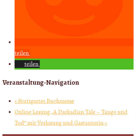
teilen
teilen
Veranstaltung-Navigation
«
Stuttgarter Buchmesse
Online Lesung „A Darkadian Tale – Tango und
Tod“ mit Verlosung und Gastautorin
»