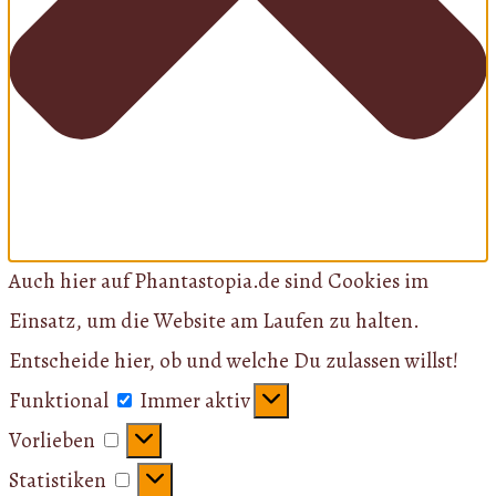
Auch hier auf Phantastopia.de sind Cookies im
Einsatz, um die Website am Laufen zu halten.
Entscheide hier, ob und welche Du zulassen willst!
Funktional
Funktional
Immer aktiv
Vorlieben
Vorlieben
Statistiken
Statistiken