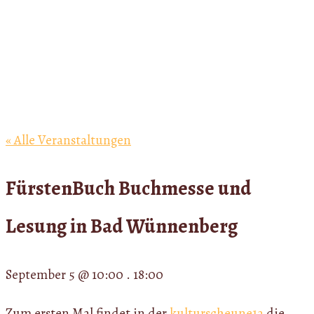
« Alle Veranstaltungen
FürstenBuch Buchmesse und
Lesung in Bad Wünnenberg
September 5
@
10:00
.
18:00
Zum ersten Mal findet in der
kulturscheune1a
die