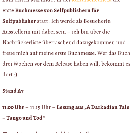
erste
Buchmesse von Selfpublishern für
Selfpublisher
statt. Ich werde als
Besucherin
Ausstellerin mit dabei sein – ich bin über die
Nachrückerliste überraschend dazugekommen und
freue mich auf meine erste Buchmesse. Wer das Buch
drei Wochen vor dem Release haben will, bekommt es
dort ;).
Stand A7
11:00 Uhr
– 11:15 Uhr –
Lesung aus „A Darkadian Tale
– Tango und Tod“