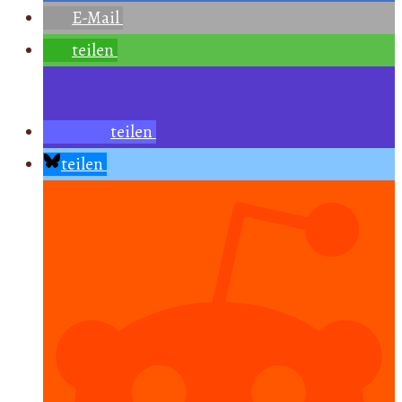
E-Mail
teilen
teilen
teilen