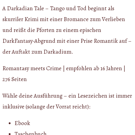
A Darkadian Tale – Tango und Tod beginnt als
skurriler Krimi mit einer Bromance zum Verlieben
und reißt die Pforten zu einem epischen
DarkFantasy-Abgrund mit einer Prise Romantik auf –
der Auftakt zum Darkadium.
Romantasy meets Crime | empfohlen ab 16 Jahren |
276 Seiten
Wähle deine Ausführung – ein Lesezeichen ist immer
inklusive (solange der Vorrat reicht):
Ebook
Taschenbuch