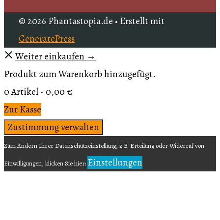
© 2026 Phantastopia.de
• Erstellt mit
GeneratePress
Weiter einkaufen →
Produkt zum Warenkorb hinzugefügt.
0 Artikel -
0,00
€
Zur Kasse
Zustimmung verwalten
Zum Ändern Ihrer Datenschutzeinstellung, z.B. Erteilung oder Widerruf von
Einstellungen
Einwilligungen, klicken Sie hier: