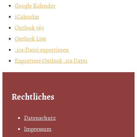
Google Kalender
iCalendar
Outlook 365
Outlook Live
.ics-Datei exportieren
Exportiere Outlook .ics Datei
Rechtliches
Datenschutz
Impressum