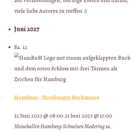
auf Verabredungen, buchige Events und darauf,
viele liebe Autorys zu treffen :)
Juni 2027
Sa.
12
HamBum – Hamburger Buchmesse
12 Juni 2027 @ 08:00
.
13 Juni 2027 @ 17:00
Messehallen Hamburg-Schnelsen
Modering 1a,