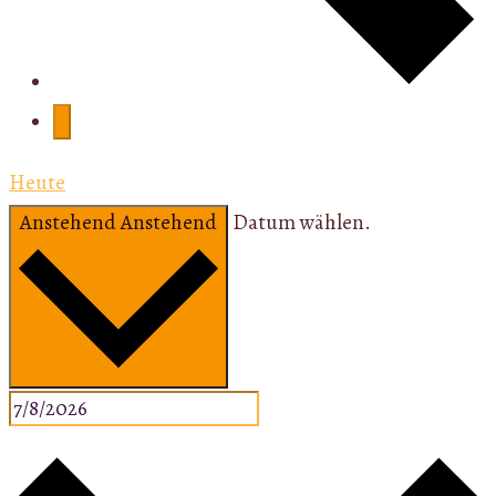
Heute
Anstehend
Anstehend
Datum wählen.