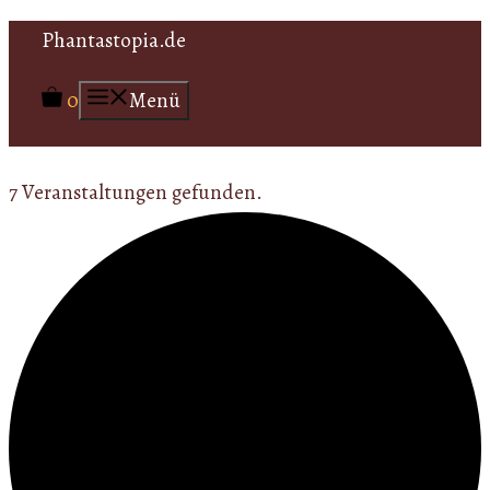
Zum
Phantastopia.de
Inhalt
0
Menü
springen
7 Veranstaltungen gefunden.