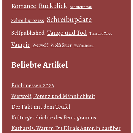
Rückblick
Romance
Schauerroman
Schreibupdate
Schreibprozess
Tango und Tod
Selfpublished
Turm und Tarot
Vampir
Wolfsfeuer
Werwolf
Wolfsmärchen
Beliebte Artikel
Buchmessen 2026
Werwolf, Potenz und Männlichkeit
Der Pakt mit dem Teufel
Kulturgeschichte des Pentagramms
Katharsis: Warum Du Dir als Autor:in darüber