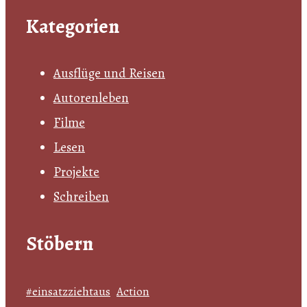
Kategorien
Ausflüge und Reisen
Autorenleben
Filme
Lesen
Projekte
Schreiben
Stöbern
#einsatzziehtaus
Action