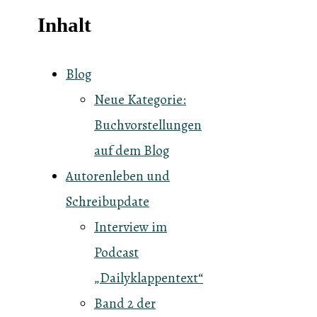
Inhalt
Blog
Neue Kategorie:
Buchvorstellungen
auf dem Blog
Autorenleben und
Schreibupdate
Interview im
Podcast
„Dailyklappentext“
Band 2 der