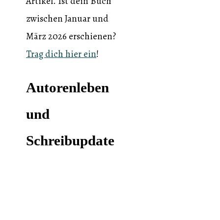
Artikel. Ist dein Buch
zwischen Januar und
März 2026 erschienen?
Trag dich hier ein
!
Autorenleben
und
Schreibupdate