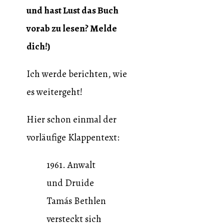
und hast Lust das Buch
vorab zu lesen? Melde
dich!)
Ich werde berichten, wie
es weitergeht!
Hier schon einmal der
vorläufige Klappentext:
1961. Anwalt
und Druide
Tamás Bethlen
versteckt sich