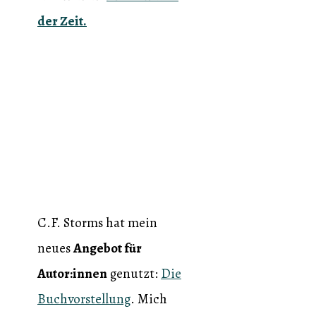
der Zeit.
C.F. Storms hat mein
neues
Angebot für
Autor:innen
genutzt:
Die
Buchvorstellung
. Mich