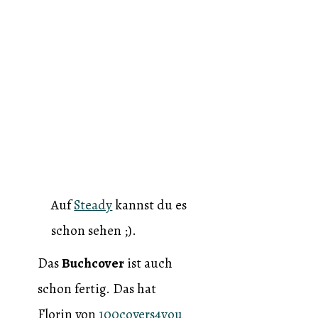
Auf
Steady
kannst du es
schon sehen ;).
Das
Buchcover
ist auch
schon fertig. Das hat
Florin von
100covers4you