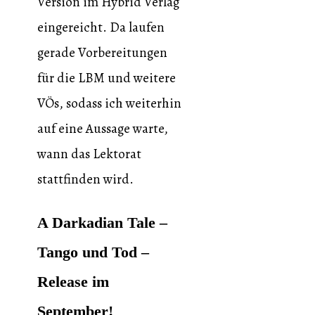
Version im Hybrid Verlag
eingereicht. Da laufen
gerade Vorbereitungen
für die LBM und weitere
VÖs, sodass ich weiterhin
auf eine Aussage warte,
wann das Lektorat
stattfinden wird.
A Darkadian Tale –
Tango und Tod –
Release im
September!