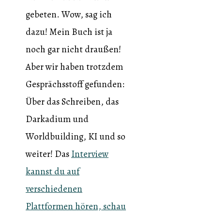
gebeten. Wow, sag ich
dazu! Mein Buch ist ja
noch gar nicht draußen!
Aber wir haben trotzdem
Gesprächsstoff gefunden:
Über das Schreiben, das
Darkadium und
Worldbuilding, KI und so
weiter! Das
Interview
kannst du auf
verschiedenen
Plattformen hören, schau