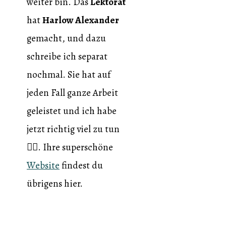
weiter bin. Das
Lektorat
hat
Harlow Alexander
gemacht, und dazu
schreibe ich separat
nochmal. Sie hat auf
jeden Fall ganze Arbeit
geleistet und ich habe
jetzt richtig viel zu tun
🙆‍♀️. Ihre superschöne
Website
findest du
übrigens hier.