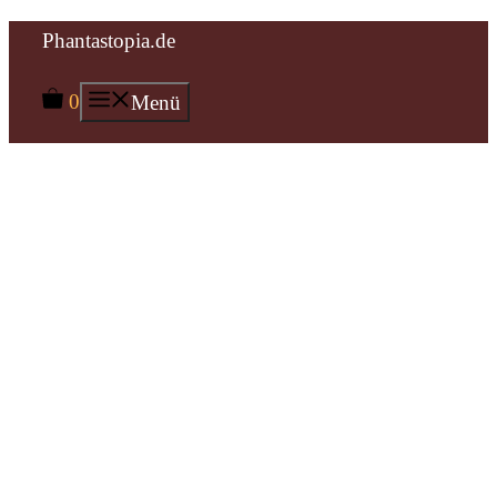
Zum
Phantastopia.de
Inhalt
0
Menü
springen