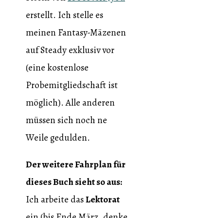
erstellt. Ich stelle es
meinen Fantasy-Mäzenen
auf Steady exklusiv vor
(eine kostenlose
Probemitgliedschaft ist
möglich). Alle anderen
müssen sich noch ne
Weile gedulden.
Der weitere Fahrplan für
dieses Buch sieht so aus:
Ich arbeite das
Lektorat
ein (bis Ende März, denke