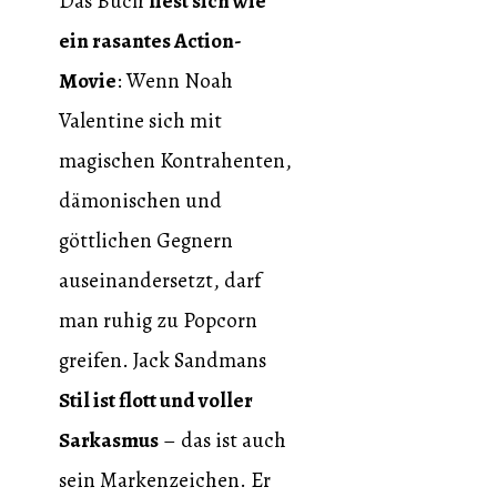
Das Buch
liest sich wie
ein rasantes Action-
Movie
: Wenn Noah
Valentine sich mit
magischen Kontrahenten,
dämonischen und
göttlichen Gegnern
auseinandersetzt, darf
man ruhig zu Popcorn
greifen. Jack Sandmans
Stil ist flott und voller
Sarkasmus
– das ist auch
sein Markenzeichen. Er