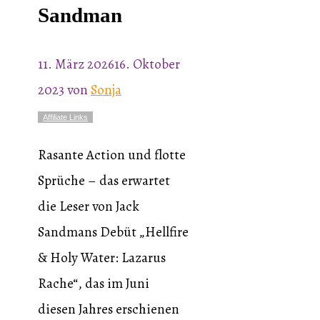
Sandman
11. März 2026
16. Oktober
2023
von
Sonja
Affiliate Links
Rasante Action und flotte
Sprüche – das erwartet
die Leser von Jack
Sandmans Debüt „Hellfire
& Holy Water: Lazarus
Rache“, das im Juni
diesen Jahres erschienen