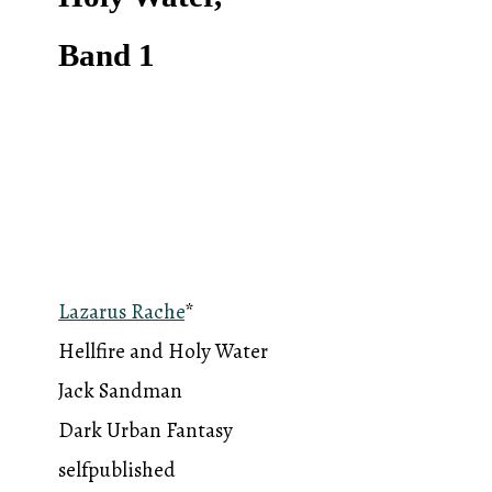
Band 1
Lazarus Rache
*
Hellfire and Holy Water
Jack Sandman
Dark Urban Fantasy
selfpublished