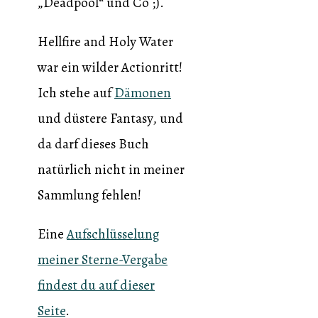
„Deadpool“ und Co ;).
Hellfire and Holy Water
war ein wilder Actionritt!
Ich stehe auf
Dämonen
und düstere Fantasy, und
da darf dieses Buch
natürlich nicht in meiner
Sammlung fehlen!
Eine
Aufschlüsselung
meiner Sterne-Vergabe
findest du auf dieser
Seite
.