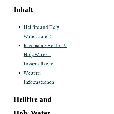
Inhalt
Hellfire and Holy
Water, Band 1
Rezension: Hellfire &
Holy Water –
Lazarus Rache
Weitere
Informationen
Hellfire and
Holy Water,