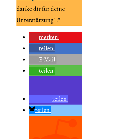
danke dir für deine
Unterstützung! :*
merken
teilen
E-Mail
teilen
teilen
teilen