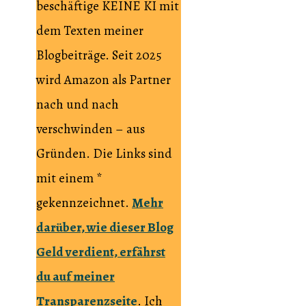
beschäftige KEINE KI mit
dem Texten meiner
Blogbeiträge. Seit 2025
wird Amazon als Partner
nach und nach
verschwinden – aus
Gründen. Die Links sind
mit einem *
gekennzeichnet.
Mehr
darüber, wie dieser Blog
Geld verdient, erfährst
du auf meiner
Transparenzseite
. Ich