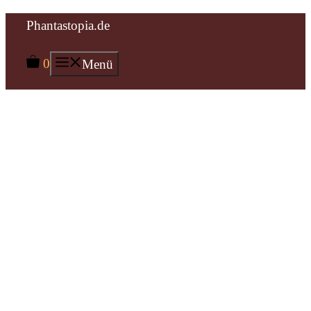
Zum
Phantastopia.de
Inhalt
0
Menü
springen