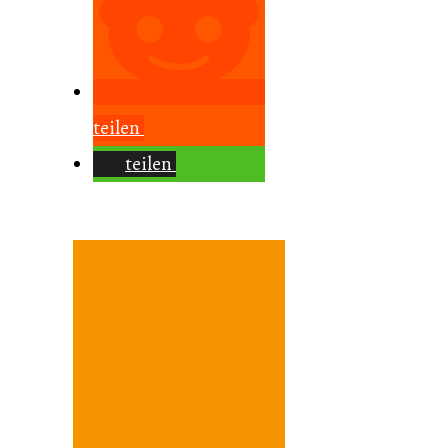
teilen
teilen