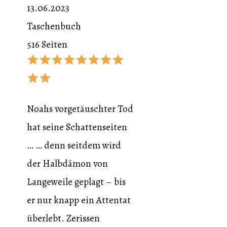
13.06.2023
Taschenbuch
516 Seiten
Noahs vorgetäuschter Tod
hat seine Schattenseiten
… … denn seitdem wird
der Halbdämon von
Langeweile geplagt – bis
er nur knapp ein Attentat
überlebt. Zerissen