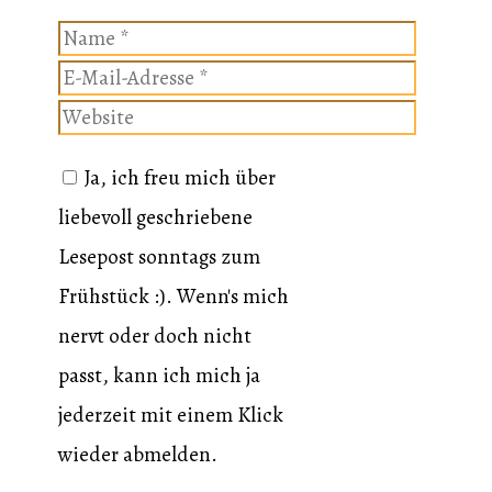
Name
E-
Mail-
Website
Adresse
Ja, ich freu mich über
liebevoll geschriebene
Lesepost sonntags zum
Frühstück :). Wenn's mich
nervt oder doch nicht
passt, kann ich mich ja
jederzeit mit einem Klick
wieder abmelden.