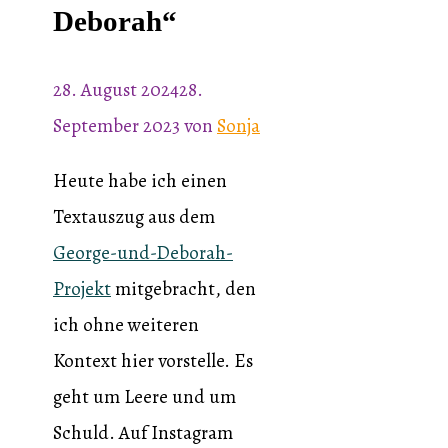
Deborah“
28. August 2024
28.
September 2023
von
Sonja
Heute habe ich einen
Textauszug aus dem
George-und-Deborah-
Projekt
mitgebracht, den
ich ohne weiteren
Kontext hier vorstelle. Es
geht um Leere und um
Schuld. Auf Instagram