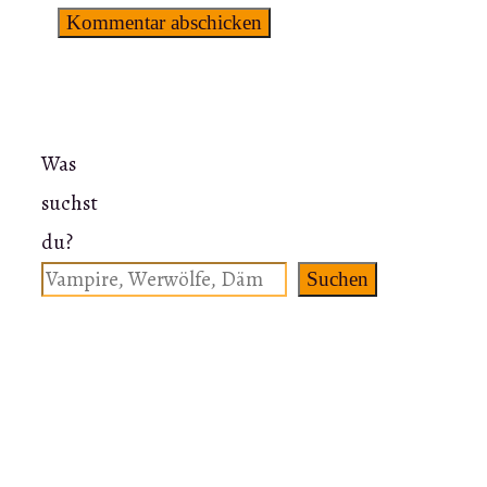
Was
suchst
du?
Suchen