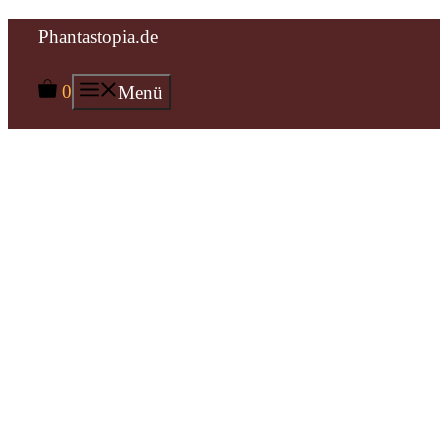
Zum
Phantastopia.de
Inhalt
0
Menü
springen