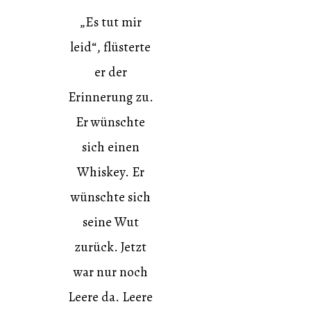
„Es tut mir
leid“, flüsterte
er der
Erinnerung zu.
Er wünschte
sich einen
Whiskey. Er
wünschte sich
seine Wut
zurück. Jetzt
war nur noch
Leere da. Leere