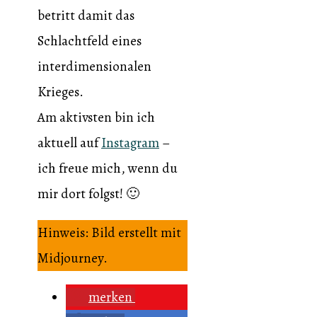
betritt damit das
Schlachtfeld eines
interdimensionalen
Krieges.
Am aktivsten bin ich
aktuell auf
Instagram
–
ich freue mich, wenn du
mir dort folgst! 🙂
Hinweis: Bild erstellt mit
Midjourney.
merken