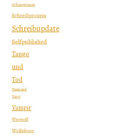
Schauerroman
Schreibprozess
Schreibupdate
Selfpublished
Tango
und
Tod
Turm und
Tarot
Vampir
Werwolf
Wolfsfeuer