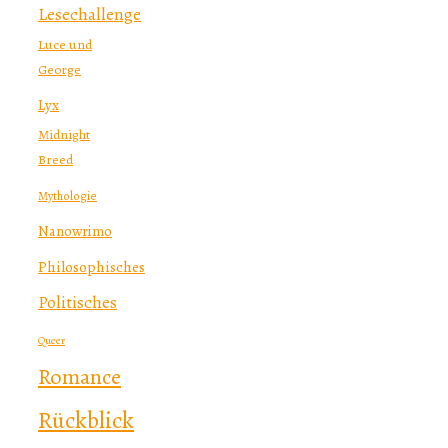
Lesechallenge
Luce und
George
Lyx
Midnight
Breed
Mythologie
Nanowrimo
Philosophisches
Politisches
Queer
Romance
Rückblick