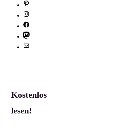
Pinterest
Instagram
Facebook
Mastodon
E-
Mail
Kostenlos
lesen!