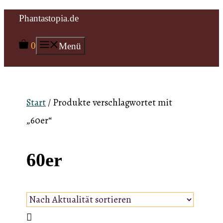
Zum
Phantastopia.de
Inhalt
0
Menü
springen
Start
/ Produkte verschlagwortet mit
„60er“
60er