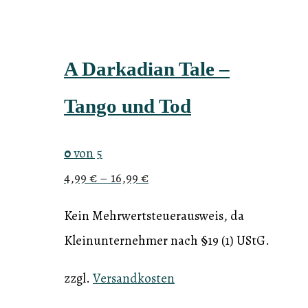
A Darkadian Tale –
Tango und Tod
0
von 5
4,99
€
–
16,99
€
Kein Mehrwertsteuerausweis, da
Kleinunternehmer nach §19 (1) UStG.
zzgl.
Versandkosten