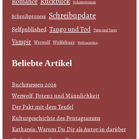
Rückblick
Romance
Schauerroman
Schreibupdate
Schreibprozess
Tango und Tod
Selfpublished
Turm und Tarot
Vampir
Wolfsfeuer
Werwolf
Wolfsmärchen
Beliebte Artikel
Buchmessen 2026
Werwolf, Potenz und Männlichkeit
Der Pakt mit dem Teufel
Kulturgeschichte des Pentagramms
Katharsis: Warum Du Dir als Autor:in darüber