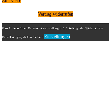
Zur Kasse
Vertrag widerrufen
Zum Ändern Ihrer Datenschutzeinstellung, z.B. Erteilung oder Widerruf von
Einstellungen
Einwilligungen, klicken Sie hier: