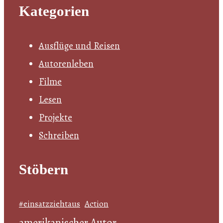
Kategorien
Ausflüge und Reisen
Autorenleben
Filme
Lesen
Projekte
Schreiben
Stöbern
#einsatzziehtaus
Action
amerikanischer Autor