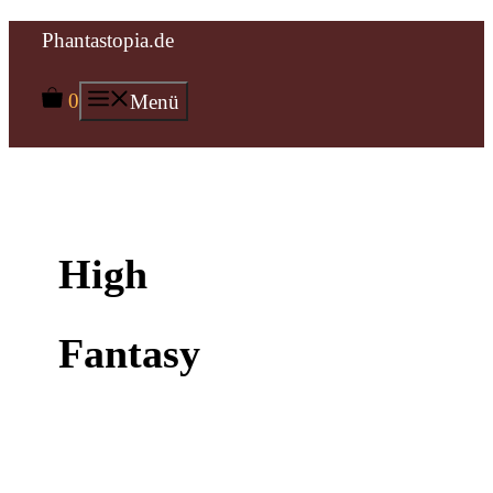
Zum
Phantastopia.de
Inhalt
0
Menü
springen
High
Fantasy