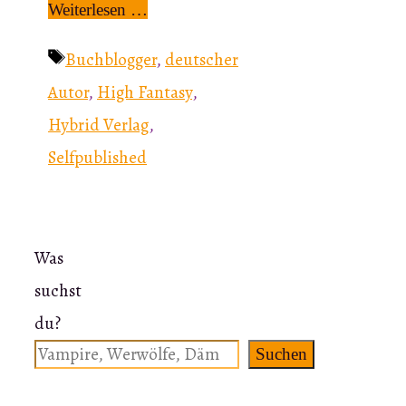
Weiterlesen …
Schlagwörter
Buchblogger
,
deutscher
Autor
,
High Fantasy
,
Hybrid Verlag
,
Selfpublished
Was
suchst
du?
Suchen