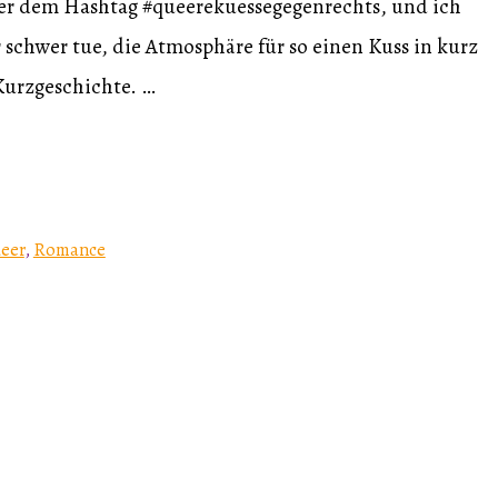
ter dem Hashtag #queerekuessegegenrechts, und ich
schwer tue, die Atmosphäre für so einen Kuss in kurz
 Kurzgeschichte. …
eer
,
Romance