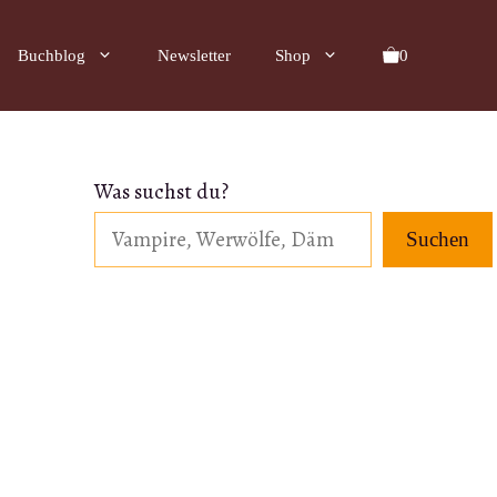
Buchblog
Newsletter
Shop
0
Was suchst du?
Suchen