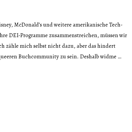
sney, McDonald’s und weitere amerikanische Tech-
 ihre DEI-Programme zusammenstreichen, müssen wir
ch zähle mich selbst nicht dazu, aber das hindert
r queeren Buchcommunity zu sein. Deshalb widme …