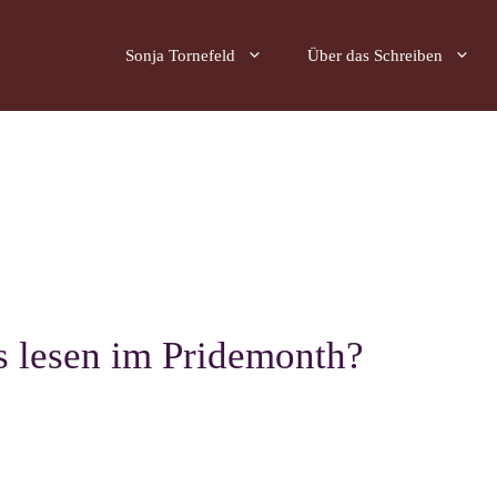
Sonja Tornefeld
Über das Schreiben
 lesen im Pridemonth?