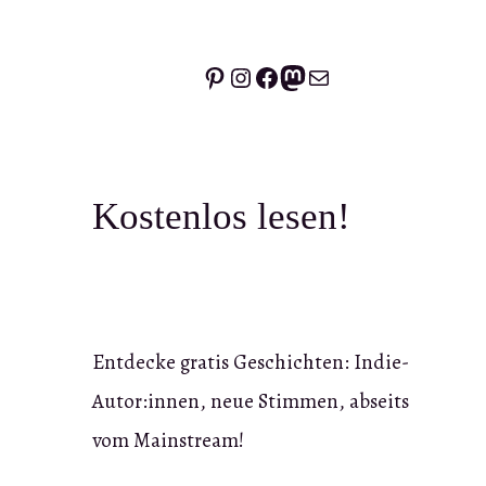
Pinterest
Instagram
Facebook
Mastodon
E-Mail
Kostenlos lesen!
Entdecke gratis Geschichten: Indie-
Autor:innen, neue Stimmen, abseits
vom Mainstream!