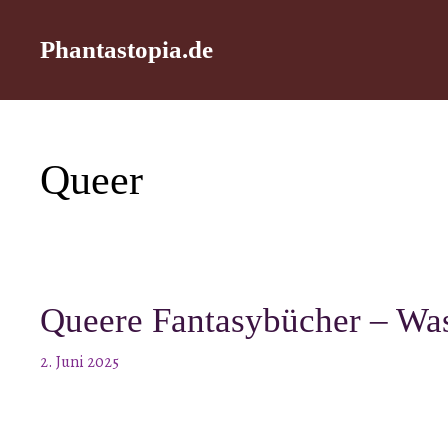
Zum
Phantastopia.de
Inhalt
springen
Queer
Queere Fantasybücher – Was
2. Juni 2025