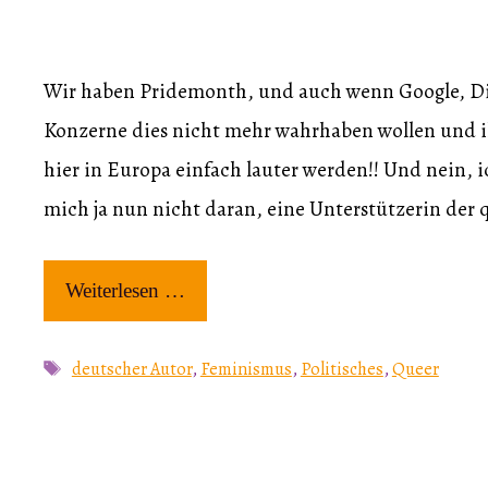
Wir haben Pridemonth, und auch wenn Google, Di
Konzerne dies nicht mehr wahrhaben wollen und
hier in Europa einfach lauter werden!! Und nein, i
mich ja nun nicht daran, eine Unterstützerin de
Weiterlesen …
Schlagwörter
deutscher Autor
,
Feminismus
,
Politisches
,
Queer