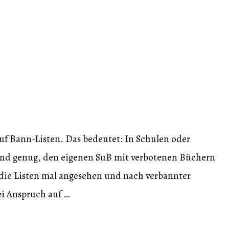
uf Bann-Listen. Das bedeutet: In Schulen oder
Grund genug, den eigenen SuB mit verbotenen Büchern
die Listen mal angesehen und nach verbannter
ei Anspruch auf …