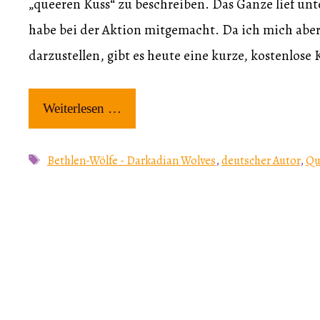
„queeren Kuss“ zu beschreiben. Das Ganze lief un
habe bei der Aktion mitgemacht. Da ich mich aber 
darzustellen, gibt es heute eine kurze, kostenlose
Weiterlesen …
Schlagwörter
Bethlen-Wölfe - Darkadian Wolves
,
deutscher Autor
,
Qu