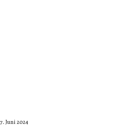
17. Juni 2024