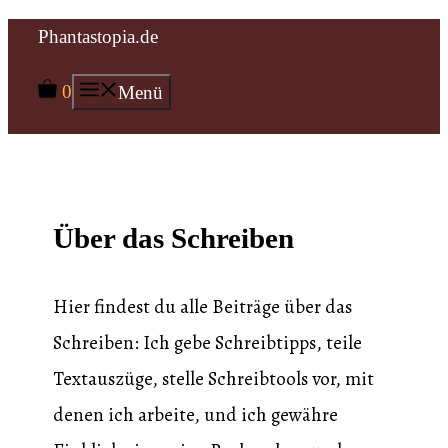
Zum
Phantastopia.de
Inhalt
0
Menü
springen
Über das Schreiben
Hier findest du alle Beiträge über das
Schreiben: Ich gebe Schreibtipps, teile
Textauszüge, stelle Schreibtools vor, mit
denen ich arbeite, und ich gewähre