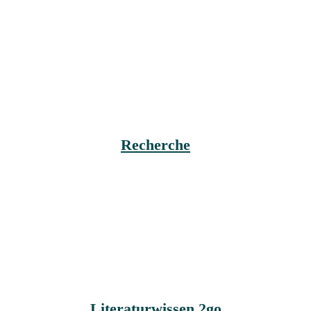
Recherche
Literaturwissen 2go