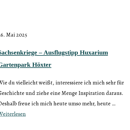
26. Mai 2025
Sachsenkriege – Ausflugstipp Huxarium
Gartenpark Höxter
Wie du vielleicht weißt, interessiere ich mich sehr für
Geschichte und ziehe eine Menge Inspiration daraus.
Deshalb freue ich mich heute umso mehr, heute …
Weiterlesen