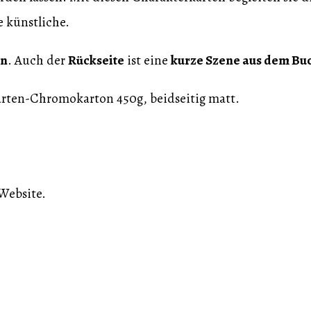
e künstliche.
on
. Auch der
Rückseite
ist eine
kurze Szene aus dem Bu
arten-Chromokarton 450g, beidseitig matt.
Website.