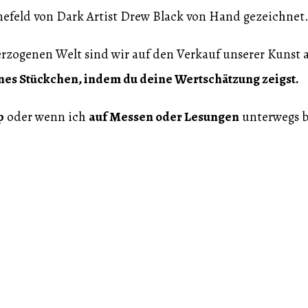
efeld von Dark Artist Drew Black von Hand gezeichnet
rzogenen Welt sind wir auf den Verkauf unserer Kunst 
ines Stückchen, indem du deine Wertschätzung zeigst.
p
oder wenn ich
auf Messen oder Lesungen
unterwegs bi