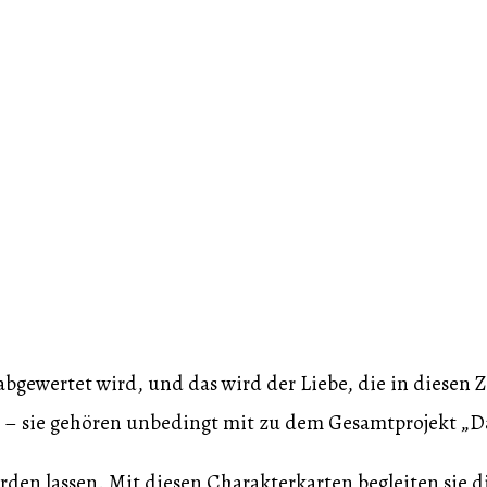
“ abgewertet wird, und das wird der Liebe, die in diesen
– sie gehören unbedingt mit zu dem Gesamtprojekt „D
rden lassen. Mit diesen Charakterkarten begleiten sie d