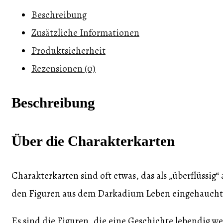
Menge
Beschreibung
Zusätzliche Informationen
Produktsicherheit
Rezensionen (0)
Beschreibung
Über die Charakterkarten
Charakterkarten sind oft etwas, das als „überflüssig
den Figuren aus dem Darkadium Leben eingehaucht 
Es sind die Figuren, die eine Geschichte lebendig we