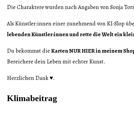
Die Charaktere wurden nach Angaben von Sonja Torn
Als Künstler:innen einer zunehmend von KI-Slop übe
lebenden Künstler:innen und rette die Welt ein kle
Du bekommst die
Karten NUR HIER in meinem Sho
Bereichere dein Leben mit echter Kunst.
Herzlichen Dank ♥️.
Klimabeitrag