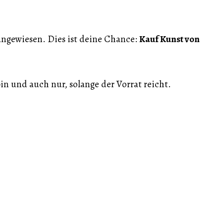
.
angewiesen. Dies ist deine Chance:
Kauf Kunst von
n und auch nur, solange der Vorrat reicht.