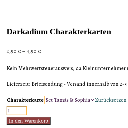
Darkadium Charakterkarten
2,90
€
–
4,90
€
Kein Mehrwertsteuerausweis, da Kleinunternehmer n
Lieferzeit:
Briefsendung - Versand innerhalb von 2-
Charakterkarte
Zurücksetzen
Darkadium
Charakterkarten
In den Warenkorb