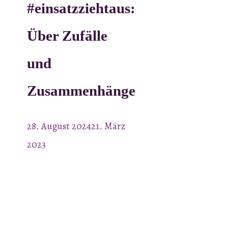
#einsatzziehtaus:
Über Zufälle
und
Zusammenhänge
28. August 2024
21. März
2023