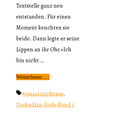
Textstelle ganz neu
entstanden. Für einen
Moment keuchten sie
beide. Dann legte er seine
Lippen an ihr Ohr.»Ich
bin nicht …
Weiterlesen …
Schlagwörter
#einsatzziehtaus
,
Darkadian Gods-Band 1