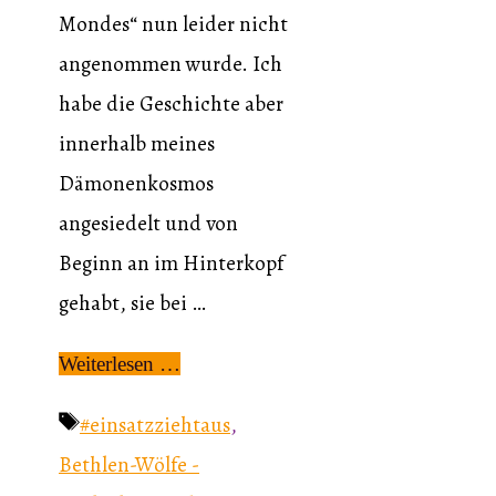
Mondes“ nun leider nicht
angenommen wurde. Ich
habe die Geschichte aber
innerhalb meines
Dämonenkosmos
angesiedelt und von
Beginn an im Hinterkopf
gehabt, sie bei …
Weiterlesen …
Schlagwörter
#einsatzziehtaus
,
Bethlen-Wölfe -