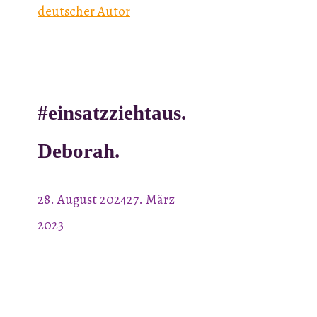
deutscher Autor
#einsatzziehtaus.
Deborah.
28. August 2024
27. März
2023