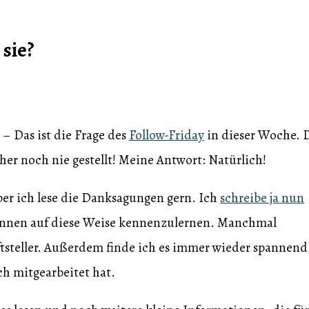
sie?
 Das ist die Frage des
Follow-Friday
in dieser Woche. 
sher noch nie gestellt! Meine Antwort: Natürlich!
ber ich lese die Danksagungen gern. Ich
schreibe ja nun
innen auf diese Weise kennenzulernen. Manchmal
iftsteller. Außerdem finde ich es immer wieder spannend
h mitgearbeitet hat.