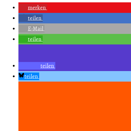
merken
teilen
E-Mail
teilen
teilen
teilen