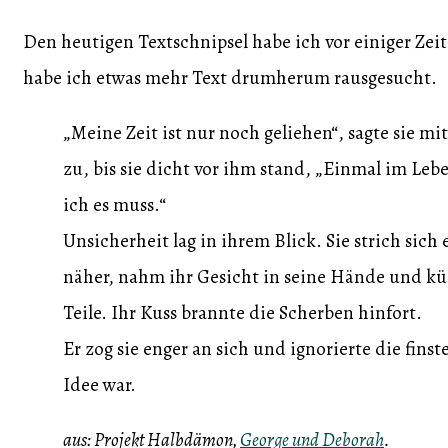
Den heutigen Textschnipsel habe ich vor einiger Zei
habe ich etwas mehr Text drumherum rausgesucht.
„Meine Zeit ist nur noch geliehen“, sagte sie m
zu, bis sie dicht vor ihm stand, „Einmal im Leben
ich es muss.“
Unsicherheit lag in ihrem Blick. Sie strich sich
näher, nahm ihr Gesicht in seine Hände und küss
Teile. Ihr Kuss brannte die Scherben hinfort.
Er zog sie enger an sich und ignorierte die fins
Idee war.
aus: Projekt Halbdämon,
George und Deborah
.