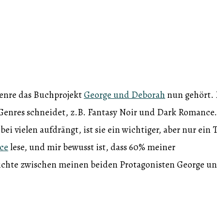
Genre das Buchprojekt
George und Deborah
nun gehört. 
 Genres schneidet, z.B. Fantasy Noir und Dark Romance.
ei vielen aufdrängt, ist sie ein wichtiger, aber nur ein T
ce
lese, und mir bewusst ist, dass 60% meiner
hichte zwischen meinen beiden Protagonisten George u