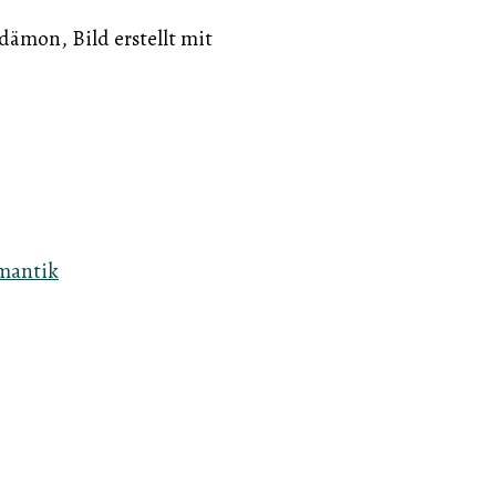
ämon, Bild erstellt mit
omantik