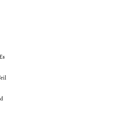
Es
eil
nd