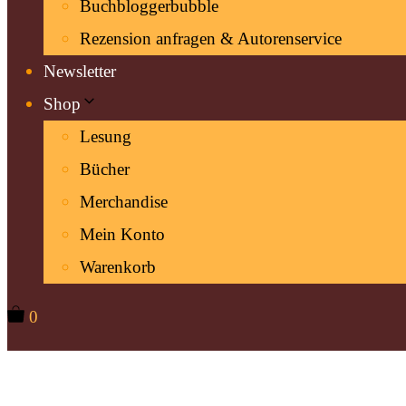
Buchbloggerbubble
Rezension anfragen & Autorenservice
Newsletter
Shop
Lesung
Bücher
Merchandise
Mein Konto
Warenkorb
0