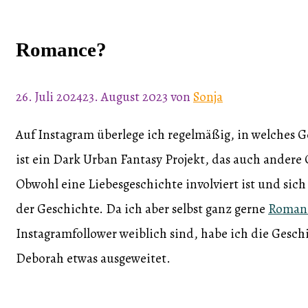
Romance?
26. Juli 2024
23. August 2023
von
Sonja
Auf Instagram überlege ich regelmäßig, in welches 
ist ein Dark Urban Fantasy Projekt, das auch andere
Obwohl eine Liebesgeschichte involviert ist und sich b
der Geschichte. Da ich aber selbst ganz gerne
Roman
Instagramfollower weiblich sind, habe ich die Gesc
Deborah etwas ausgeweitet.