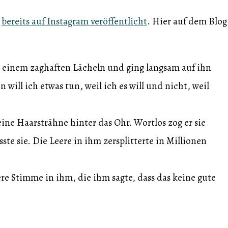
t
bereits auf Instagram veröffentlicht
. Hier auf dem Blog
it einem zaghaften Lächeln und ging langsam auf ihn
 will ich etwas tun, weil ich es will und nicht, weil
 eine Haarsträhne hinter das Ohr. Wortlos zog er sie
te sie. Die Leere in ihm zersplitterte in Millionen
tere Stimme in ihm, die ihm sagte, dass das keine gute