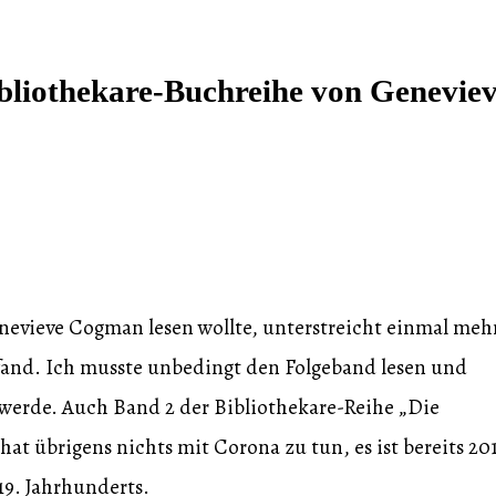
ibliothekare-Buchreihe von Genevie
nevieve Cogman lesen wollte, unterstreicht einmal mehr
fand. Ich musste unbedingt den Folgeband lesen und
 werde. Auch Band 2 der Bibliothekare-Reihe „Die
hat übrigens nichts mit Corona zu tun, es ist bereits 20
19. Jahrhunderts.