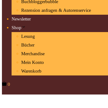
Buchbloggerbubble
Rezension anfragen & Autorenservice
Newsletter
Shop
Lesung
Bücher
Merchandise
Mein Konto
Warenkorb
0