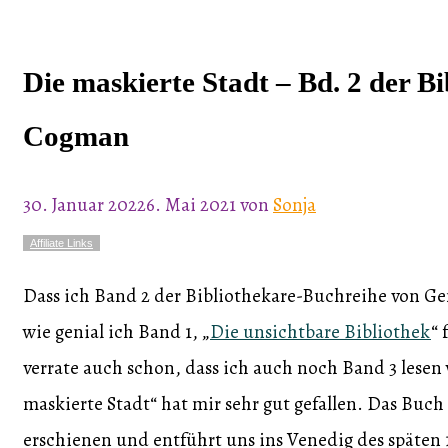
Die maskierte Stadt – Bd. 2 der B
Cogman
30. Januar 2022
6. Mai 2021
von
Sonja
Affiliate Links
Dass ich Band 2 der Bibliothekare-Buchreihe von Ge
wie genial ich Band 1, „
Die unsichtbare Bibliothek
“ 
verrate auch schon, dass ich auch noch Band 3 lesen
maskierte Stadt“ hat mir sehr gut gefallen. Das Buch 
erschienen und entführt uns ins Venedig des späten 